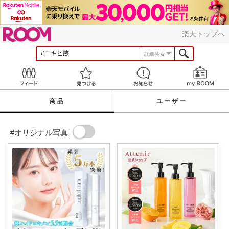
ROOM
楽天トップへ
詳細検索
Feed
見つける
お知らせ
商品
ユーザー
#オリジナル写真