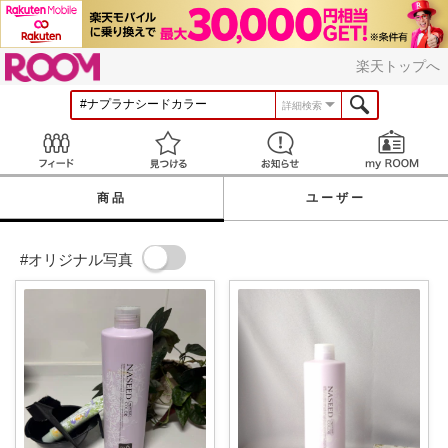
ROOM
楽天トップへ
詳細検索
Feed
見つける
お知らせ
商品
ユーザー
#オリジナル写真