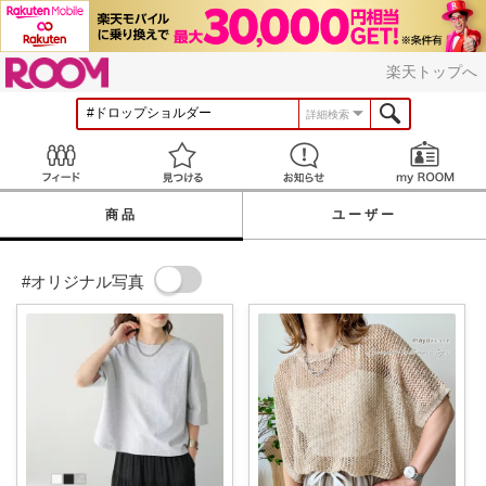
ROOM
楽天トップへ
詳細検索
Feed
見つける
お知らせ
商品
ユーザー
#オリジナル写真