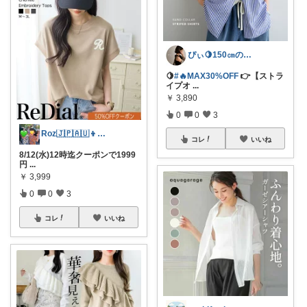
ぴぃ🍋150㎝の心地いい暮らし🧺ˊ˗
🍋
#🔥MAX30%OFF
👉【ストラ
イプオ
...
￥
3,890
0
0
3
Roz🇯🇵🇦🇺👦健康第一🥲
コレ
いいね
8/12(水)12時迄クーポンで1999
円
...
￥
3,999
0
0
3
コレ
いいね