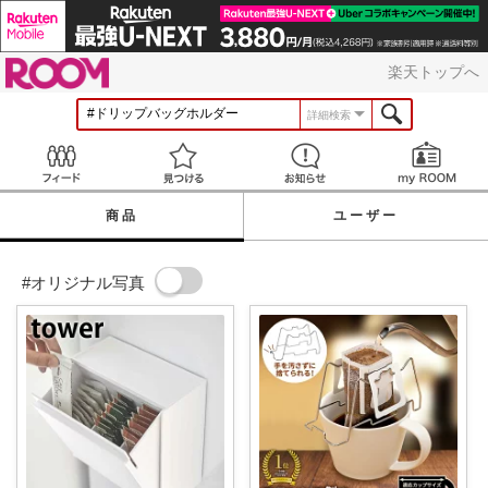
ROOM
楽天トップへ
詳細検索
Feed
見つける
お知らせ
商品
ユーザー
#オリジナル写真