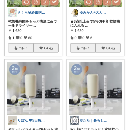
さくら🌸経由購入ありがとう😊
ゆみかん⭐︎大人の暮らし研究室
乾燥機時間をもっと快適に🧺ウ
🔥3点以上🧺で5%OFF🔖 乾燥機
ールドライヤー
...
に入れる
...
￥
1,680
￥
1,680
1
0
60
0
0
6
コレ
いいね
コレ
いいね
りぼん 🧡5日感謝です🫶
🐰たた｜暮らしと子育て
✳️ボトルドライヤー2Pセット 洗
✨＼朝にはカラッと！水筒乾か