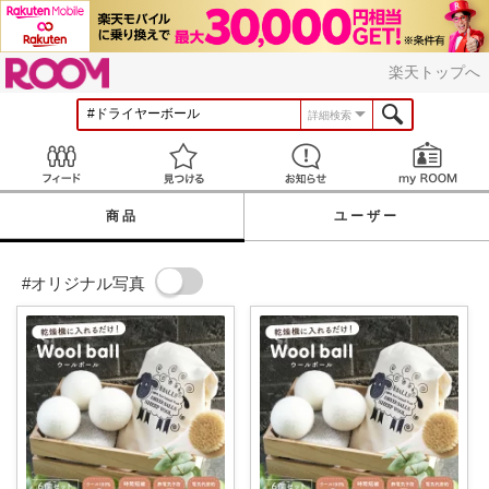
ROOM
楽天トップへ
詳細検索
Feed
見つける
お知らせ
商品
ユーザー
#オリジナル写真