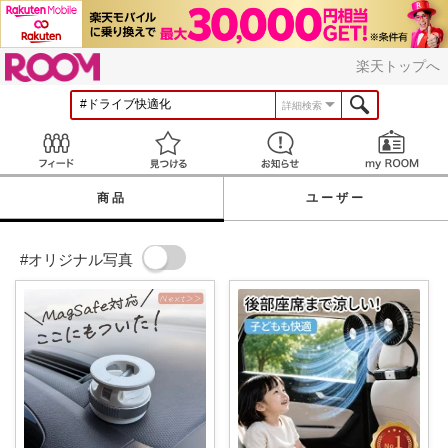
ROOM
楽天トップへ
詳細検索
Feed
見つける
お知らせ
商品
ユーザー
#オリジナル写真