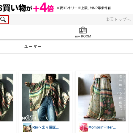
楽天トップへ
お知らせ
ユーザー
Rio〜楽々通販生活😊
Momorin♡Herb Blender