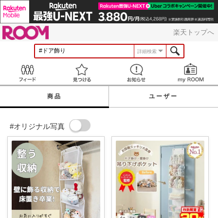
ROOM
楽天トップへ
詳細検索
Feed
見つける
お知らせ
商品
ユーザー
#オリジナル写真