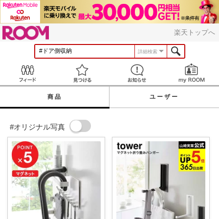
ROOM
楽天トップへ
詳細検索
Feed
見つける
お知らせ
商品
ユーザー
#オリジナル写真