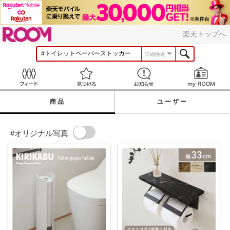
ROOM
楽天トップへ
詳細検索
Feed
見つける
お知らせ
商品
ユーザー
#オリジナル写真