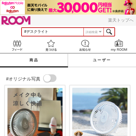
ROOM
楽天トップへ
詳細検索
Feed
見つける
お知らせ
商品
ユーザー
#オリジナル写真