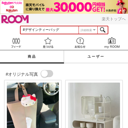
ROOM
楽天トップへ
詳細検索
Feed
見つける
お知らせ
商品
ユーザー
#オリジナル写真