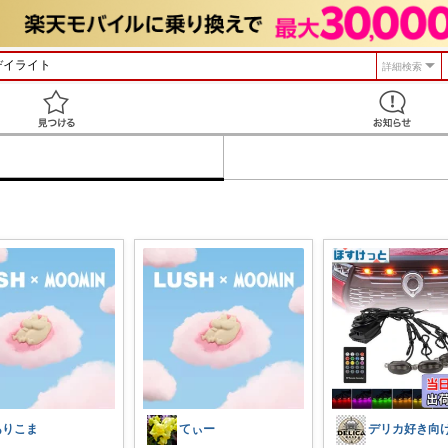
詳細検索
見つける
ありこま
てぃー