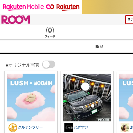
ROOM
Feed
商品
#オリジナル写真
グルテンフリー
ねぎすけ