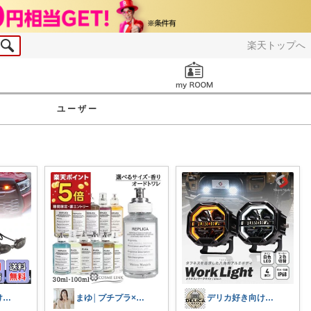
楽天トップへ
お知らせ
ユーザー
デリカ好き向けカーライフ用品
まゆ│プチプラ×ご褒美スイーツ
デリカ好き向けカーライフ用品