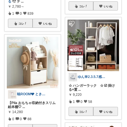
る
𓏲𓎨 テ
...
￥
2,780～
コレ
いいね
1
0
839
コレ
いいね
ゆん🌸2.3.5.7感謝✨
☆ ハンガーラック ☆ ☑️ 掛け
る×置
...
暁ROOM🩶 ときめく暮らしのセレクト
￥
9,220
1
0
58
【Pila おもちゃ収納付きスリム
絵本棚🤍
...
￥
14,280
コレ
いいね
0
0
88