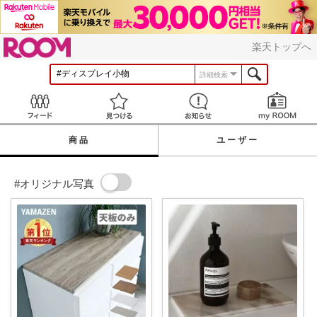
ROOM
楽天トップへ
詳細検索
Feed
見つける
お知らせ
商品
ユーザー
#オリジナル写真