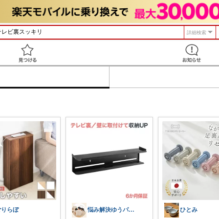
詳細検索
見つける
ごりらぼ
悩み解決ゆうパパroom
ひとみ