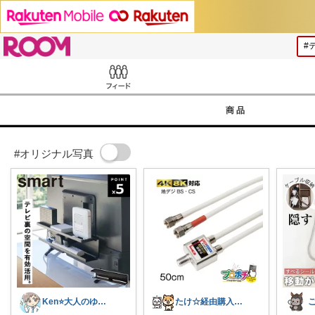
ROOM
Feed
商品
#オリジナル写真
Ken⭐️大人のゆったりデジタル暮らし
たけ☆経由購入感謝します！ありがとう！☆