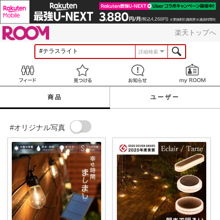
ROOM
楽天トップへ
詳細検索
Feed
見つける
お知らせ
商品
ユーザー
#オリジナル写真