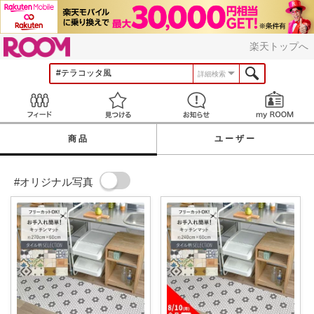
ROOM
楽天トップへ
詳細検索
Feed
見つける
お知らせ
商品
ユーザー
#オリジナル写真