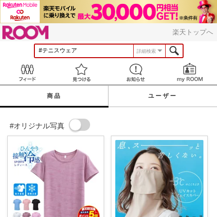
ROOM
楽天トップへ
詳細検索
Feed
見つける
お知らせ
商品
ユーザー
#オリジナル写真