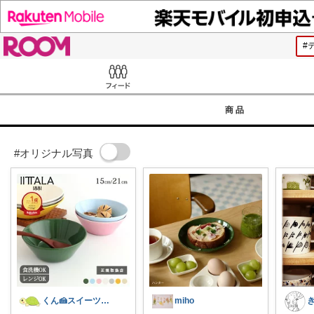
ROOM
Feed
商品
#オリジナル写真
くん🍰スイーツ＆暮らし
miho