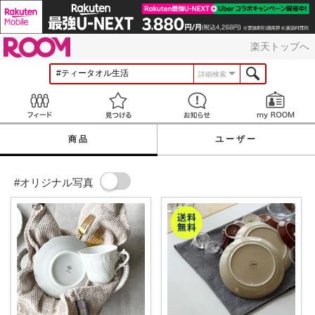
ROOM
楽天トップへ
詳細検索
Feed
見つける
お知らせ
商品
ユーザー
#オリジナル写真