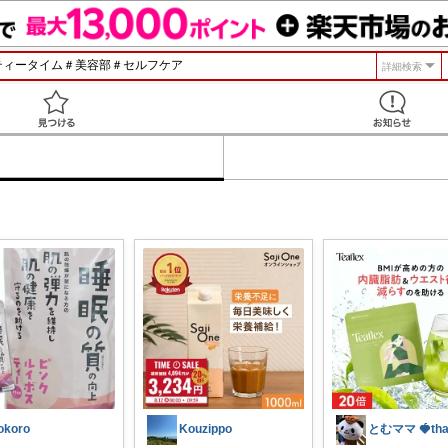
詳細検索
見つける
okoro
Kouzippo