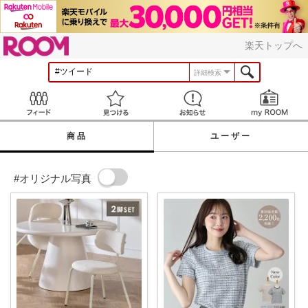
ROOM
楽天トップへ
詳細検索
Feed
見つける
お知らせ
商品
ユーザー
#オリジナル写真