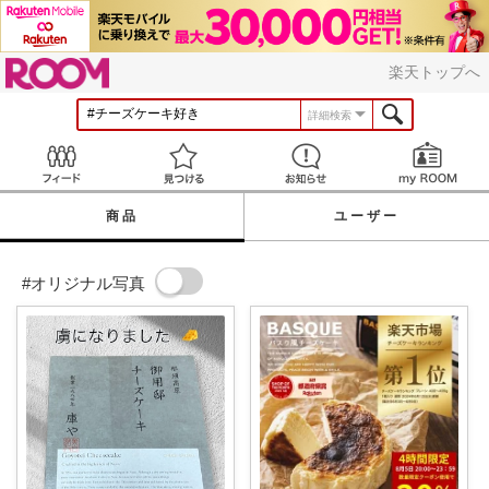
ROOM
楽天トップへ
詳細検索
Feed
見つける
お知らせ
商品
ユーザー
#オリジナル写真