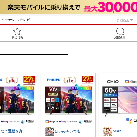
詳細検索
見つける
ちむ＊運動を身近に、ハッピーに＊
ほいみ☺️いつもありがとうございます✨
brian