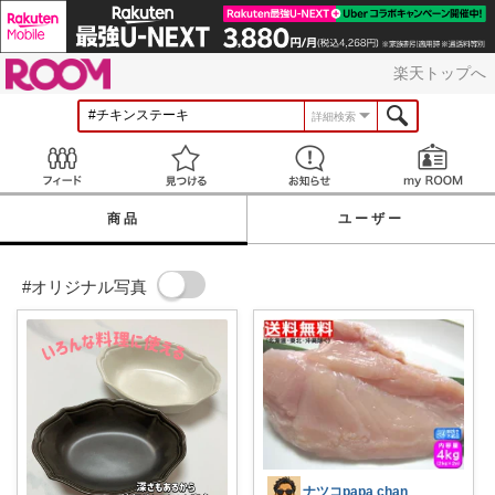
ROOM
楽天トップへ
詳細検索
Feed
見つける
お知らせ
商品
ユーザー
#オリジナル写真
ナツコpapa chan