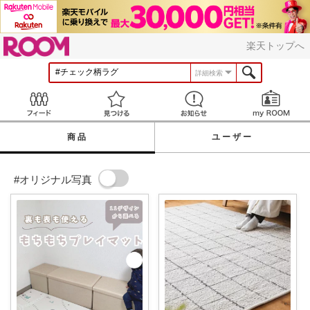
ROOM
楽天トップへ
詳細検索
Feed
見つける
お知らせ
商品
ユーザー
#オリジナル写真