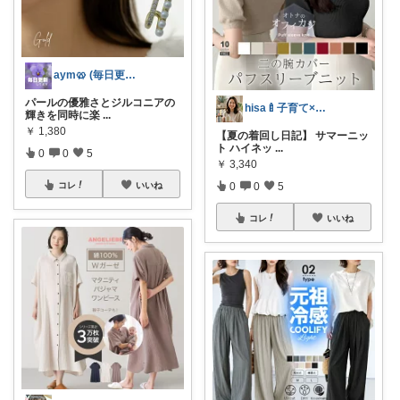
aym🥨 (毎日更新してます🙌)
パールの優雅さとジルコニアの
hisa🍼子育て×大人可愛いお気に入り
輝きを同時に楽
...
￥
1,380
【夏の着回し日記】 サマーニッ
ト ハイネッ
...
0
0
5
￥
3,340
0
0
5
コレ
いいね
コレ
いいね