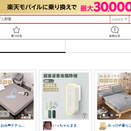
詳細検索
見つける
なおみ☘️ナチュラル生活
いっちゃんまま