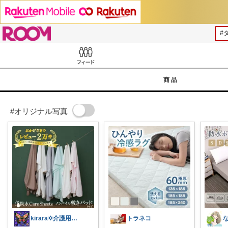
ROOM
Feed
商品
#オリジナル写真
kirara✡介護用品🌈
トラネコ