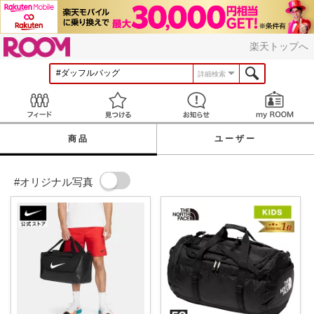
ROOM
楽天トップへ
詳細検索
Feed
見つける
お知らせ
商品
ユーザー
#オリジナル写真