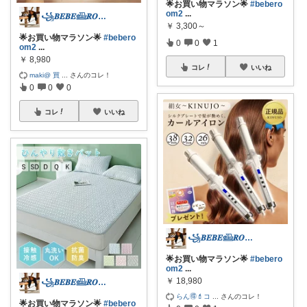
🌟お買い物マラソン🌟
#bebero
om2
...
꧁𝑩𝑬𝑩𝑬𓊝𝑹𝑶𝑶𝑴꧂
￥
3,300～
🌟お買い物マラソン🌟
#bebero
0
0
1
om2
...
￥
8,980
コレ
いいね
maki@ 買
...
さんのコレ！
0
0
0
コレ
いいね
꧁𝑩𝑬𝑩𝑬𓊝𝑹𝑶𝑶𝑴꧂
🌟お買い物マラソン🌟
#bebero
om2
...
￥
18,980
꧁𝑩𝑬𝑩𝑬𓊝𝑹𝑶𝑶𝑴꧂
らん🉐💄コ
...
さんのコレ！
🌟お買い物マラソン🌟
#bebero