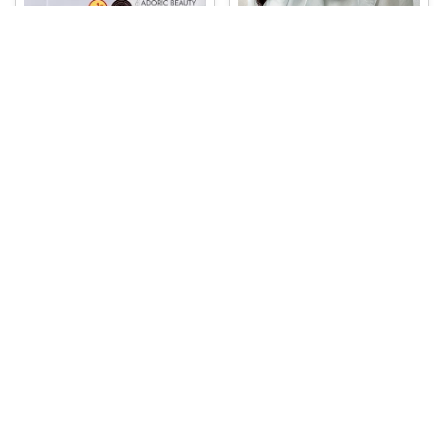
꧁𝑩𝑬𝑩𝑬𓊝𝑹𝑶𝑶𝑴꧂
🌟お買い物マラソン🌟
#bebero
꧁𝑩𝑬𝑩𝑬𓊝𝑹𝑶𝑶𝑴꧂
om2
...
￥
2,899
🌟お買い物マラソン🌟
#bebero
0
0
0
om2
...
￥
9,780
コレ
いいね
0
0
0
コレ
いいね