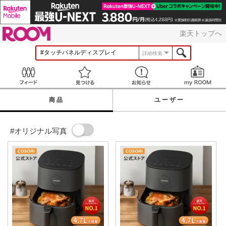
ROOM
楽天トップへ
詳細検索
Feed
見つける
お知らせ
商品
ユーザー
#オリジナル写真