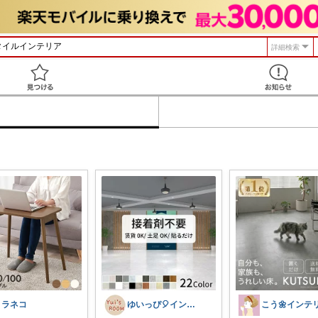
詳細検索
見つける
トラネコ
ゆいっぴ🎈インテリアとファッション