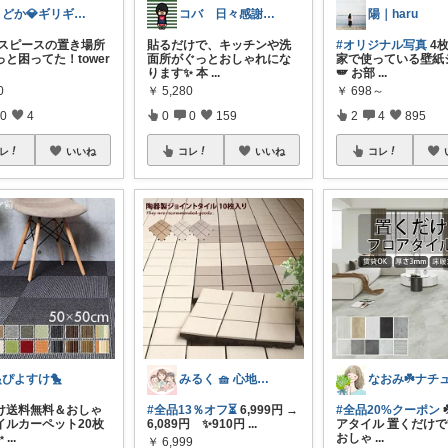
まどか💎ギリギリアラサーOL
コバ 日々感謝✨私のすきなもの帖✨
陽｜haru
マウスピースの置き場所
貼るだけで、キッチンや洗
#オリジナル写真
4枚
と困ってた！tower
面所がぐっとおしゃれにな
家で使っている壁紙
ります✨ 本
...
🪽 お部
...
0
￥
5,280
￥
698～
0
4
0
0
159
2
4
895
レ
いいね
コレ
いいね
コレ
ぴよすけ🐤
みるく 🧺 心地よい、上質な暮らしを
だけ送料無料＆おしゃ
#全品13％オフ⏳
6,999円 →
#全品20%クーポン
イルカーペット20枚
6,089円 ✨910円
...
アタイル 置くだけ
✨
...
おしゃ
...
￥
6,999