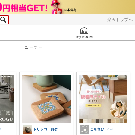
楽天トップへ
お知らせ
ユーザー
こう🌼インテリアと家事＆育児グッズ
トリッコ｜好きな雑貨・インテリア
こもれび_358