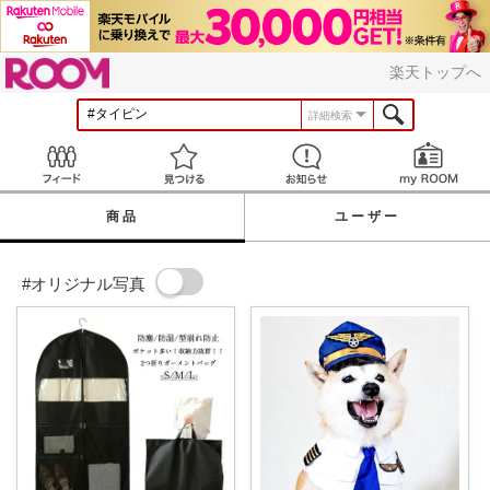
ROOM
楽天トップへ
詳細検索
Feed
見つける
お知らせ
商品
ユーザー
#オリジナル写真