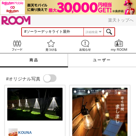
ROOM
楽天トップへ
詳細検索
Feed
見つける
お知らせ
商品
ユーザー
#オリジナル写真
KOUNA