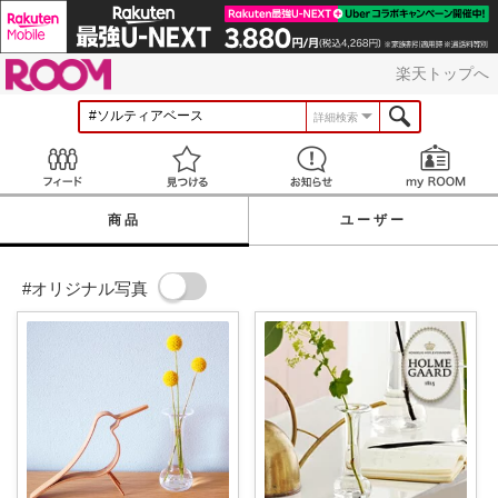
ROOM
楽天トップへ
詳細検索
Feed
見つける
お知らせ
商品
ユーザー
#オリジナル写真