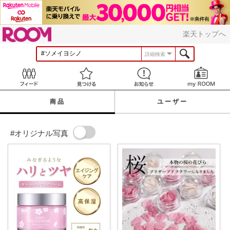
ROOM
楽天トップへ
詳細検索
Feed
見つける
お知らせ
商品
ユーザー
#オリジナル写真