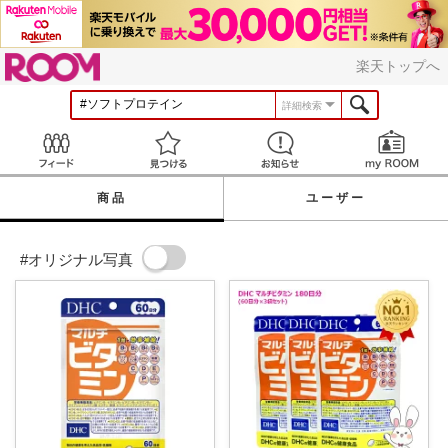
ROOM
楽天トップへ
詳細検索
Feed
見つける
お知らせ
商品
ユーザー
#オリジナル写真