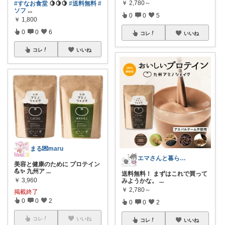
￥
2,780～
#すなお食堂
🍋🍋🍋
#送料無料
#
ソフ
...
0
0
5
￥
1,800
0
0
6
コレ
いいね
コレ
いいね
まる💌maru
エマさんと暮らせば☀️25日購入感謝🌸
美容と健康のために プロテイン
💪✨ 九州ア
...
送料無料！ まずはこれで買って
￥
3,960
みようかな。
...
￥
2,780～
掲載終了
0
0
2
0
0
2
コレ
いいね
コレ
いいね