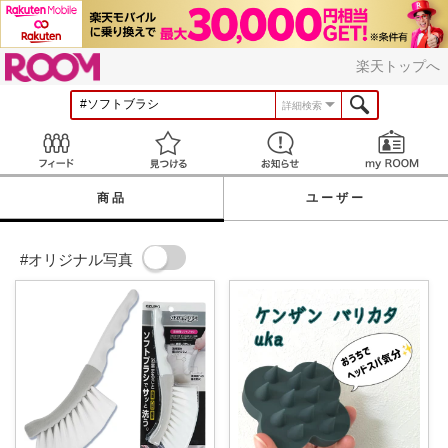
ROOM
楽天トップへ
詳細検索
Feed
見つける
お知らせ
商品
ユーザー
#オリジナル写真