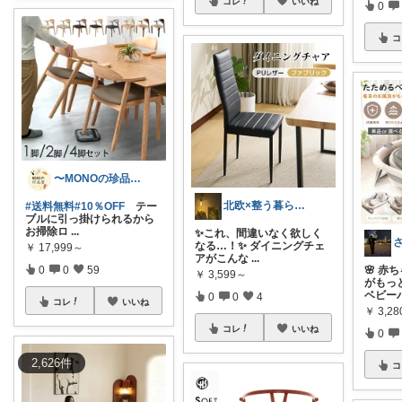
コレ
いいね
0
コ
〜MONOの珍品堂〜
北欧×整う暮らし｜ハル
#送料無料
#10％OFF
テー
ブルに引っ掛けられるから
お掃除ロ
...
✨これ、間違いなく欲しく
なる…！✨ ダイニングチェ
￥
17,999～
アがこんな
...
🌸 
0
0
59
￥
3,599～
がもっ
ベビーバ
0
0
4
コレ
いいね
￥
3,2
コレ
いいね
0
2,626
件
コ