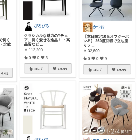
ぴろぴろ
かつお
クラシカルな魅力のYチェ
【本日限定10％オフクーポ
で長く
ア、長く愛せる逸品！ ・高
ン🎉】 360度回転で立ち座
 ・北欧
品質なビ
...
りラ
...
￥
112,200
￥
32,800
0
0
3
0
0
9
コレ
いいね
コレ
いいね
いいね