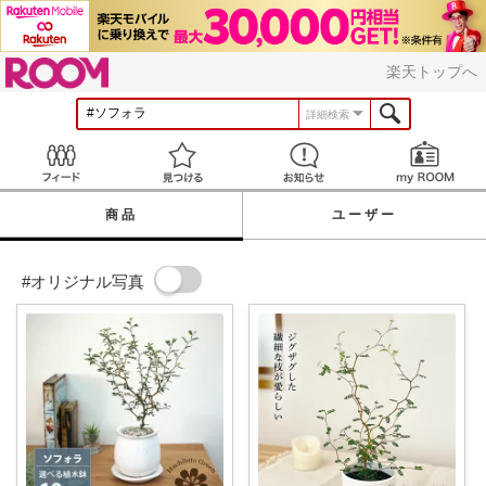
ROOM
楽天トップへ
詳細検索
Feed
見つける
お知らせ
商品
ユーザー
#オリジナル写真