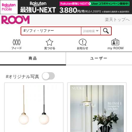
ROOM
楽天トップへ
詳細検索
Feed
見つける
お知らせ
商品
ユーザー
#オリジナル写真