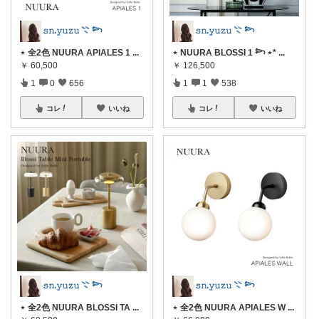
𝚜𝚗.𝚢𝚞𝚣𝚞 𓇢 𓆸
𝚜𝚗.𝚢𝚞𝚣𝚞 𓇢 𓆸
⋆ 全2色 NUURA APIALES 1
...
⋆ NUURA BLOSSI 1 𓆸 ⋆*
...
￥
60,500
￥
126,500
1
0
656
1
1
538
コレ
いいね
コレ
いいね
𝚜𝚗.𝚢𝚞𝚣𝚞 𓇢 𓆸
𝚜𝚗.𝚢𝚞𝚣𝚞 𓇢 𓆸
⋆ 全2色 NUURA BLOSSI TA
...
⋆ 全2色 NUURA APIALES W
...