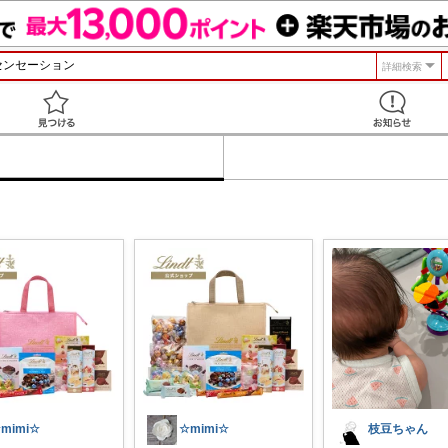
詳細検索
見つける
mimi☆
☆mimi☆
枝豆ちゃん