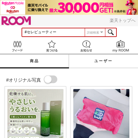
ROOM
楽天トップへ
詳細検索
Feed
見つける
お知らせ
商品
ユーザー
#オリジナル写真