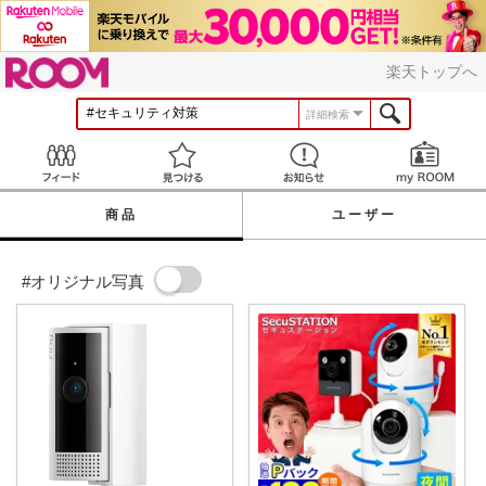
ROOM
楽天トップへ
詳細検索
Feed
見つける
お知らせ
商品
ユーザー
#オリジナル写真