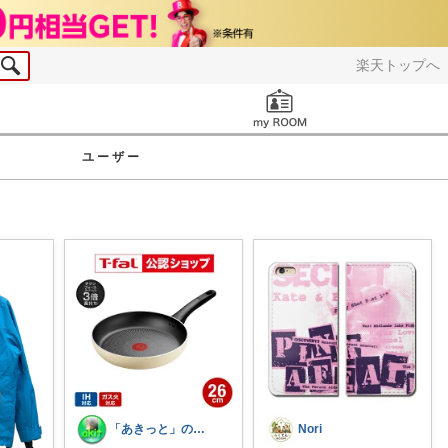
楽天トップへ
お知らせ
ユーザー
「あきっと」の癒やし部屋！
Nori