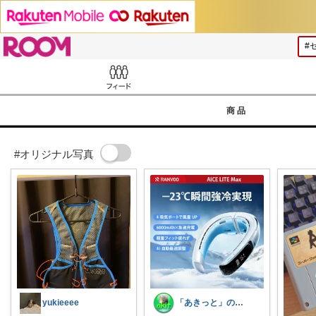
ROOM
Feed
商品
#オリジナル写真
yukieeee
「あきっと」の癒やし部屋！