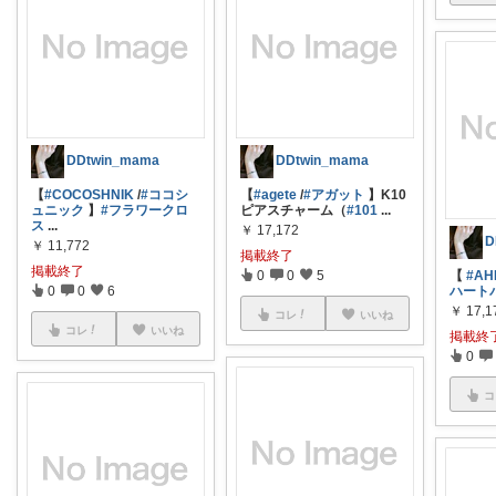
DDtwin_mama
DDtwin_mama
【
#COCOSHNIK
/
#ココシ
【
#agete
/
#アガット
】K10
ュニック
】
#フラワークロ
ピアスチャーム（
#101
...
ス
...
￥
17,172
D
￥
11,772
掲載終了
掲載終了
0
0
5
【
#AH
0
0
6
ハート
￥
17,1
コレ
いいね
コレ
いいね
掲載終
0
コ