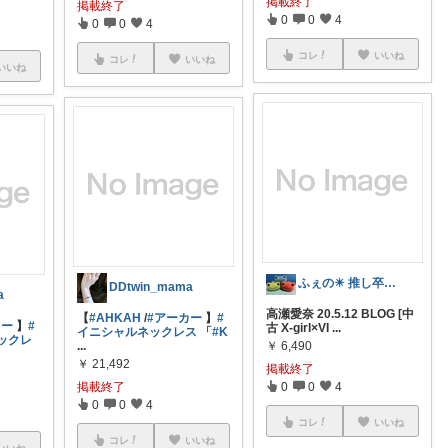
掲載終了
掲載終了
0
0
4
0
0
4
コレ
いいね
コレ
いいね
いいね
ふぇの☀ 推し卒業発表により停止。
DDtwin_mama
a
高瀬愛奈 20.5.12 BLOG [中
【
#AHKAH
/
#アーカー
】
#
カー
】
#
古 X-girl×VI
...
イニシャルネックレス
「
#K
ックレ
￥
6,490
...
￥
21,492
掲載終了
0
0
4
掲載終了
0
0
4
コレ
いいね
コレ
いいね
いいね