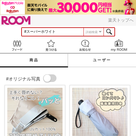
ROOM
楽天トップへ
詳細検索
Feed
見つける
お知らせ
商品
ユーザー
#オリジナル写真