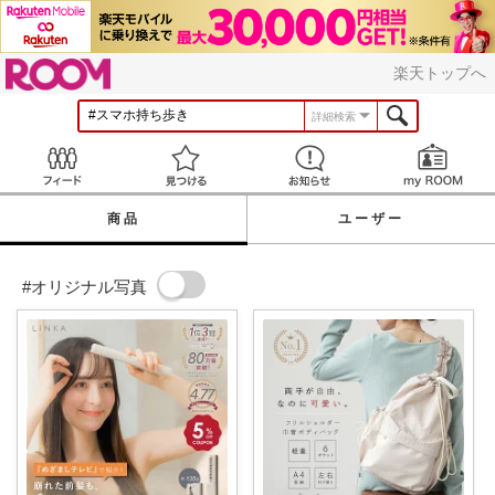
ROOM
楽天トップへ
詳細検索
Feed
見つける
お知らせ
商品
ユーザー
#オリジナル写真