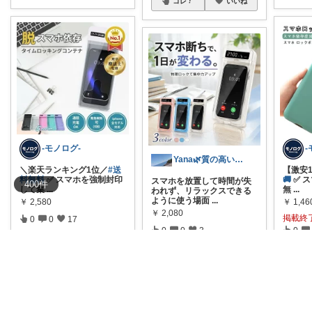
コレ
いいね
-
-モノログ-
Yana🌿質の高い暮らしのROOM
【激安1
＼楽天ランキング1位／
#送
🚚
✅ 
料無料
✅ スマホを強制封印
スマホを放置して時間が失
400
件
無
...
して集
...
われず、リラックスできる
ように使う場面
...
￥
1,46
￥
2,580
￥
2,080
掲載終
0
0
17
0
0
0
3
コレ
いいね
コ
コレ
いいね