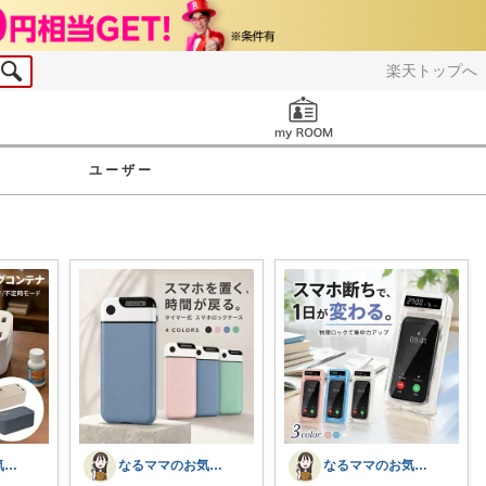
楽天トップへ
お知らせ
ユーザー
なるママのお気に入りROOM🌙✴︎.°
なるママのお気に入りROOM🌙✴︎.°
なるママのお気に入りROOM🌙✴︎.°