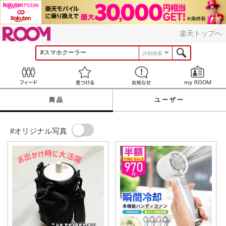
ROOM
楽天トップへ
詳細検索
Feed
見つける
お知らせ
商品
ユーザー
#オリジナル写真