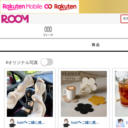
ROOM
Feed
商品
#オリジナル写真
kairi🐾ご縁に感謝𓍯‍
kairi🐾ご縁に感謝𓍯‍